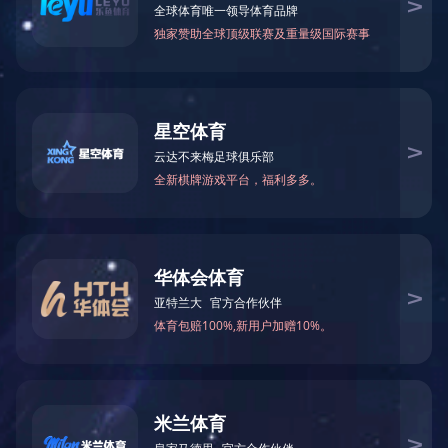
亚搏网页版
亚搏网页版-亚搏yabo(中国) 的种类有哪些?
亚搏网页版-亚搏yabo(中国)
人气：4960
发表时间：2019-03-19
亚搏网页版-亚搏yabo(中国) 是机械行业中一种常见的设备，如今在玻璃行业
类，根据切割需要，可以选择不同的亚搏网页版-亚搏yabo(中国) 种类，
据玻璃形状分为：方形、异形、圆形等亚搏网页版-亚搏yabo(中国) 。下面由东
类有哪些?