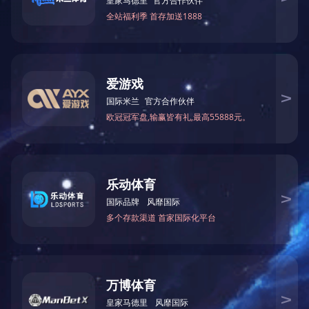
硬件工程师
本科及以上学历
1
前台文员
物控专员
大专及以上
人事专员