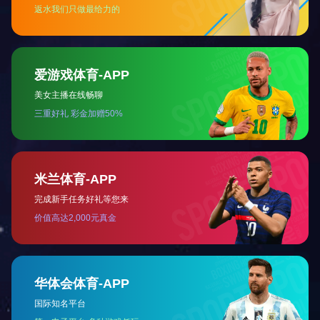
热时间大约为：亚搏网页版-亚搏yabo(中国) ，当玻璃的厚度为12~19
要实现加热均匀，玻璃在放片台的布置也很重要。放片的合理布置主要是
的放片布置及各炉的间隙时间要均匀。
3、玻璃尽可能以快的冷却速度进行冷却，冷却速度取决于玻璃厚度和
段的理想冷却介质是干燥的冷空气，单位面积的大约冷却能力是确定的，
4、在钢化过程中玻璃要不停地运动，玻璃表面上不能有划伤及变形留
是为了使玻璃表面各个部分的加热均匀;同时也包括玻璃在风冷段中的冷
这些情况都能引起玻璃破碎。
以上亚搏网页版-亚搏yabo(中国) 如何从工艺着手加强钢化就分享到这
种加工机械，在加工行业中得到了广泛的应用。
上一条
异形亚搏网页版-亚搏yabo(中国) 的技术特点