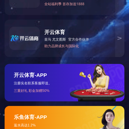
1、选择合理的加热温度并有效控制炉内温度。亚搏网页版-亚搏yabo
有的面积，而是指玻璃厚度、加热温度与加热时间的关系。目前，大部分
正常情况下，在电炉中央加热元件加热区域内，总有玻璃在吸热，在电炉
的，如果电炉内某个区域的热消耗超过加热效果，这个区域内的温度就开
璃板温度低的地方，一旦电炉有超负荷现象，电炉温度就会出现下降，致
2、选择合理的加热时间。钢化炉的加热功率是一定的，通常设定的加热