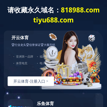
亚搏网页版
欢迎进入，亚搏网页版-亚搏yabo(中国) 官网。
亚搏网页版-亚搏yabo(中国)
产
关注
微信
手机
访问
服务
热线
回到
顶部