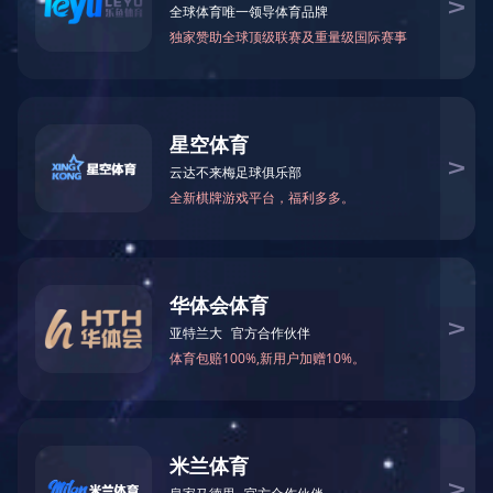
亚搏网页版
亚搏网页版-亚搏yabo(中国) 如何从工艺着手加强
亚搏网页版-亚搏yabo(中国)
人气：4767
发表时间：2019-04-16
亚搏网页版-亚搏yabo(中国) 如何从工艺着手加强钢化?随着不断
此亚搏网页版-亚搏yabo(中国) 得到了广泛的应用。亚搏网页版-亚搏ya
yabo(中国) 如何从工艺着手加强钢化呢?下面由东莞鸿怡威厂家的工作