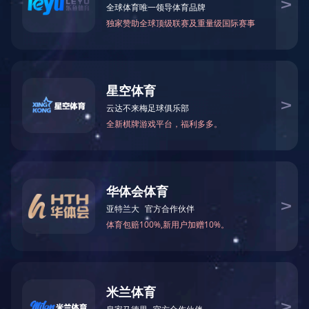
企业环境
公司简介