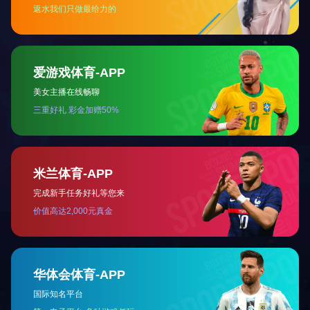
上一条
亚搏网页版-亚搏yabo(中国) 的常见问题有哪些？
收藏本站
分享到：
产品展示
亚搏网页版
关
亚搏网页版-亚搏yabo(中国)
亚搏网页版
公司
扫光机
行业资讯
亚搏
机械配件
企业
公司