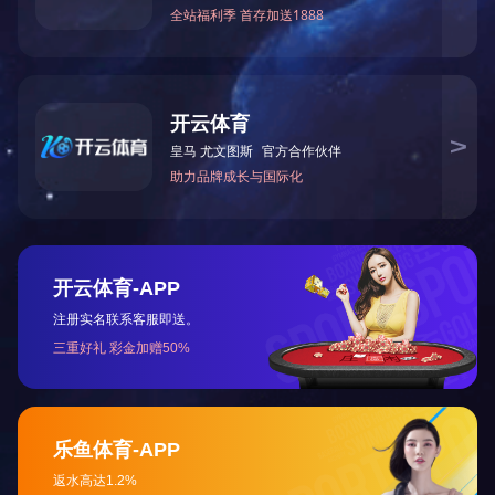
1、切割速度过快使得切割的线能量低于所需的量值，切缝中射流不能
口挂渣，切口表面质量下降。
2、切割速度适度地提高能改善切口质量，即切口略有变窄，切口表
3、当速度极低时，由于切口过宽，电弧甚至会熄灭。由此可见，良
4、当切割速度太低时，由于切割处是等离子弧的阳极，为了维持电弧
到传导电流地方。同时会向射流的径向传递更多的热量，因此使切口变宽
渣，而且切口上缘因加热熔化过多而形成圆角。
以上亚搏网页版-亚搏yabo(中国) 的运行速度该如何设置就介绍到这里
人自行设置切割速度，为了达到其最佳切割质量我们应该学会这些。