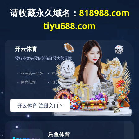
亚搏网页版
欢迎进入，亚搏网页版-亚搏yabo(中国) 官网。
亚搏网页版-亚搏yabo(中国)
产
关注
微信
手机
访问
服务
热线
回到
顶部