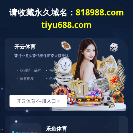
亚搏网页版
欢迎进入，亚搏网页版-亚搏yabo(中国) 官网。
亚搏网页版-亚搏yabo(中国)
产
关注
微信
手机
访问
服务
热线
回到
顶部