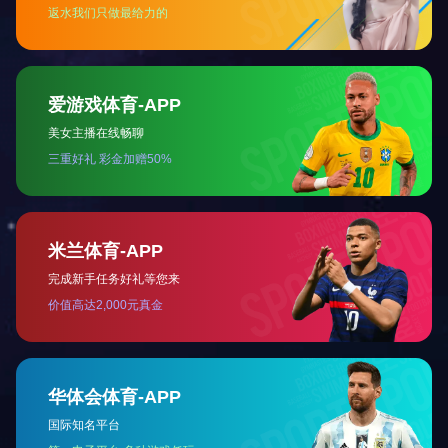
2。切割过快会使切割线能量低于要求值。 射流不能立即吹走狭缝中的熔融
质量下降。
3。当阳极等离子弧的切割点导致切割速度太低时，为了保持电弧本身的稳
传递更多的热量。 沿着射流的径向流动以扩大切口。 切口两侧的熔融物质在
渣。 由于过热，切口的上缘变圆了。
4。当速度非常低时，由于切口很宽，电弧将消失。 因此，良好的切割质
上一条
你需要知道亚搏网页版-亚搏yabo(中国) 的几个技术要点
收藏本站
分享到：