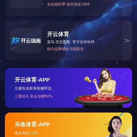
1。适当提高切割速度可以提高切口质量，即使切口稍窄，切口表面光滑，