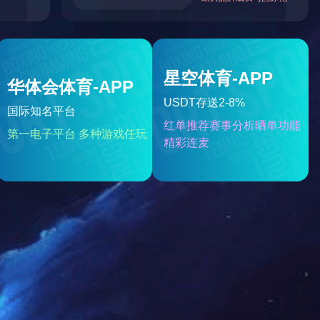
2024-09-23
液晶亚搏网页版-亚搏yabo(中国) 的特点讲解
液晶亚搏网页版-亚搏yabo(中国) 的特点讲解，液
晶亚搏网页版-亚搏yabo(中国) 作为高精度玻璃加
工设备，具有多...
2024-09-18
亚搏网页版-亚搏yabo(中国) 的核心部件讲解
亚搏网页版-亚搏yabo(中国) 的核心部件主要包括
5个部分，我们一起来看看那5个部分
2024-09-09
亚搏网页版-亚搏yabo(中国) 对材质的要求
亚搏网页版-亚搏yabo(中国) 对材质的要求，亚搏
网页版-亚搏yabo(中国) 对材质的要求主要体现在
以下几个方面：
2024-09-02