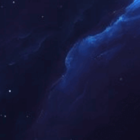
机、同步轴伺服电机、Y轴伺服电机和Z轴伺服电机。X轴和同步轴伺服电机用于驱动
做往复运动。Z轴伺服电机则负责控制刀具的旋转和抬落，以实现精确的切割操
连接和支撑各个运动部件，确保它们在运动过程中的稳定性和精确性。
够在Y方向上左右移动刀具的位置，同时配合Z轴伺服电机实现刀具的旋转和切
常采用金刚石等硬质材料制成，以确保能够精确切割玻璃。刀具通过高速旋转和精确
步轴两轴同步转动共同带动机身做X方向的往复运动，Y轴伺服电机带动行走装置做Y
以合成所需的切割轨迹。行走装置下面连接的刀具通过Z轴伺服电机根据插补的
状的玻璃。