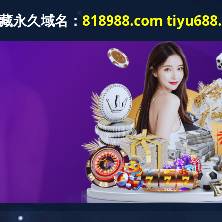
全
国)
产品展示
亚搏网页版
关于鸿怡威
服务