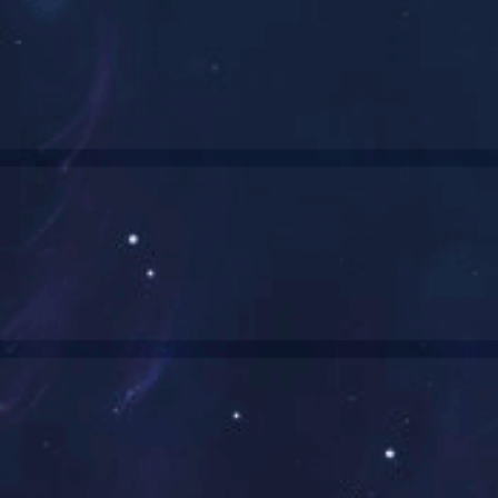
您当
理讲解
【
小
中
大
9
yabo(中国) 的工作原理主要涉及机械传动、精确控制和切割技术的综合运用。
X方向和Y方向上进行运动，从而合成所需的切割轨迹。具体来说，亚搏网页版-亚搏
行走装置和刀具等部分组成。这些部件协同工作，实现对玻璃的精确切割。