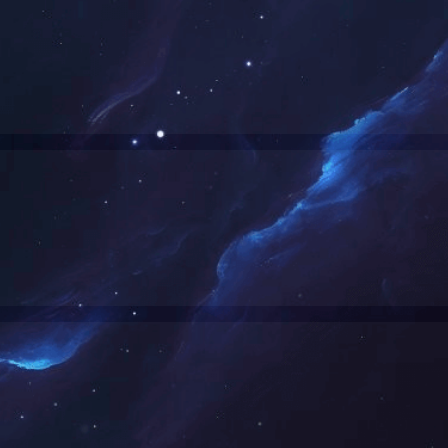
您
售前服务
售后服务
常见问题